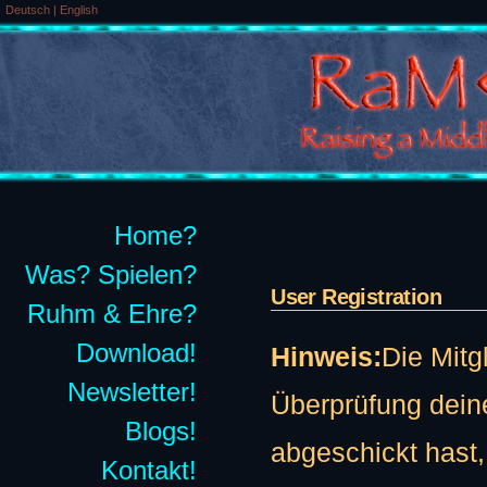
Deutsch
|
English
Home?
Was? Spielen?
User Registration
Ruhm & Ehre?
Download!
Hinweis:
Die Mitg
Newsletter!
Überprüfung deine
Blogs!
abgeschickt hast, 
Kontakt!