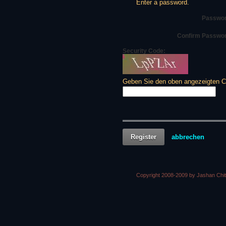
Enter a password.
Passwor
Confirm Passwo
Security Code:
Geben Sie den oben angezeigten Co
Register
abbrechen
Copyright 2008-2009 by Jashan Chi