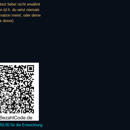
st lieber nicht erwähnt
n (d.h. du wirst niemals
nation meint, oder deine
s donor).
0,00 für die Entwicklung