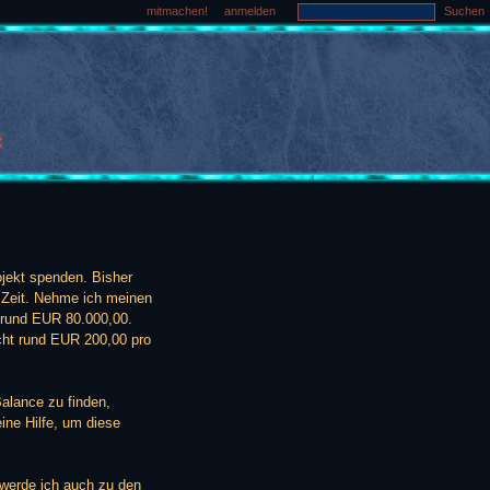
mitmachen!
anmelden
Suchen
ojekt spenden. Bisher
r Zeit. Nehme ich meinen
n rund EUR 80.000,00.
cht rund EUR 200,00 pro
Balance zu finden,
eine Hilfe, um diese
, werde ich auch zu den