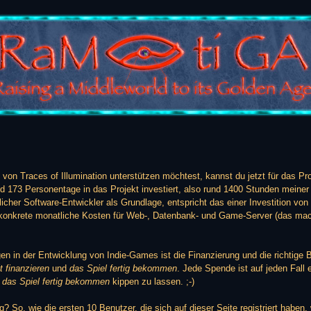
von Traces of Illumination unterstützen möchtest, kannst du jetzt für das Pr
nd 173 Personentage in das Projekt investiert, also rund 1400 Stunden meine
licher Software-Entwickler als Grundlage, entspricht das einer Investition vo
 konkrete monatliche Kosten für Web-, Datenbank- und Game-Server (das ma
en in der Entwicklung von Indie-Games ist die Finanzierung und die richtige 
t finanzieren
und
das Spiel fertig bekommen
. Jede Spende ist auf jeden Fall 
g
das Spiel fertig bekommen
kippen zu lassen. ;-)
? So, wie die ersten 10 Benutzer, die sich auf dieser Seite registriert haben