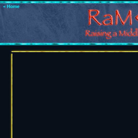
« Home